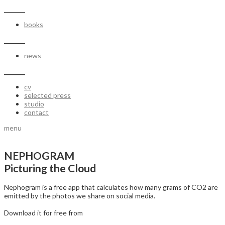
_______
books
_______
news
_______
cv
selected press
studio
contact
menu
NEPHOGRAM
Picturing the Cloud
Nephogram is a free app that calculates how many grams of CO2 are
emitted by the photos we share on social media.
Download it for free from